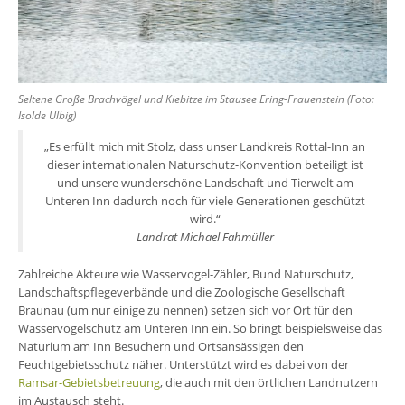
Seltene Große Brachvögel und Kiebitze im Stausee Ering-Frauenstein (Foto:
Isolde Ulbig)
„Es erfüllt mich mit Stolz, dass unser Landkreis Rottal-Inn an
dieser internationalen Naturschutz-Konvention beteiligt ist
und unsere wunderschöne Landschaft und Tierwelt am
Unteren Inn dadurch noch für viele Generationen geschützt
wird.“
Landrat Michael Fahmüller
Zahlreiche Akteure wie Wasservogel-Zähler, Bund Naturschutz,
Landschaftspflegeverbände und die Zoologische Gesellschaft
Braunau (um nur einige zu nennen) setzen sich vor Ort für den
Wasservogelschutz am Unteren Inn ein. So bringt beispielsweise das
Naturium am Inn Besuchern und Ortsansässigen den
Feuchtgebietsschutz näher. Unterstützt wird es dabei von der
Ramsar-Gebietsbetreuung
, die auch mit den örtlichen Landnutzern
im Austausch steht.