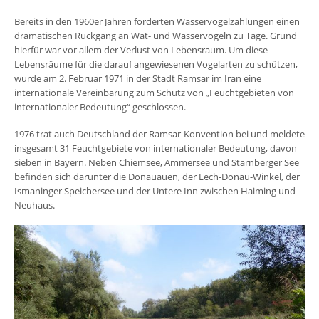
Bereits in den 1960er Jahren förderten Wasservogelzählungen einen
dramatischen Rückgang an Wat- und Wasservögeln zu Tage. Grund
hierfür war vor allem der Verlust von Lebensraum. Um diese
Lebensräume für die darauf angewiesenen Vogelarten zu schützen,
wurde am 2. Februar 1971 in der Stadt Ramsar im Iran eine
internationale Vereinbarung zum Schutz von „Feuchtgebieten von
internationaler Bedeutung“ geschlossen.
1976 trat auch Deutschland der Ramsar-Konvention bei und meldete
insgesamt 31 Feuchtgebiete von internationaler Bedeutung, davon
sieben in Bayern. Neben Chiemsee, Ammersee und Starnberger See
befinden sich darunter die Donauauen, der Lech-Donau-Winkel, der
Ismaninger Speichersee und der Untere Inn zwischen Haiming und
Neuhaus.