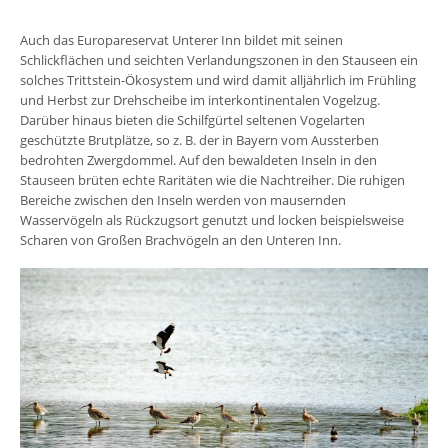
Auch das Europareservat Unterer Inn bildet mit seinen
Schlickflächen und seichten Verlandungszonen in den Stauseen ein
solches Trittstein-Ökosystem und wird damit alljährlich im Frühling
und Herbst zur Drehscheibe im interkontinentalen Vogelzug.
Darüber hinaus bieten die Schilfgürtel seltenen Vogelarten
geschützte Brutplätze, so z. B. der in Bayern vom Aussterben
bedrohten Zwergdommel. Auf den bewaldeten Inseln in den
Stauseen brüten echte Raritäten wie die Nachtreiher. Die ruhigen
Bereiche zwischen den Inseln werden von mausernden
Wasservögeln als Rückzugsort genutzt und locken beispielsweise
Scharen von Großen Brachvögeln an den Unteren Inn.